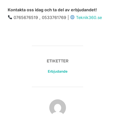
Kontakta oss idag och ta del av erbjudandet!
0765676519 , 0533761769 |
Teknik360.se
ETIKETTER
Erbjudande
INLÄGGSFÖRFATTARE