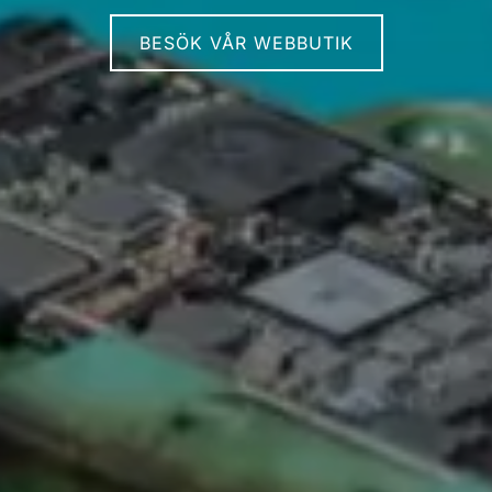
BESÖK VÅR WEBBUTIK