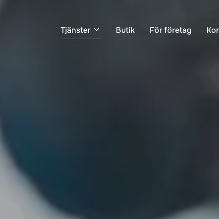
Tjänster
Butik
För företag
Kon