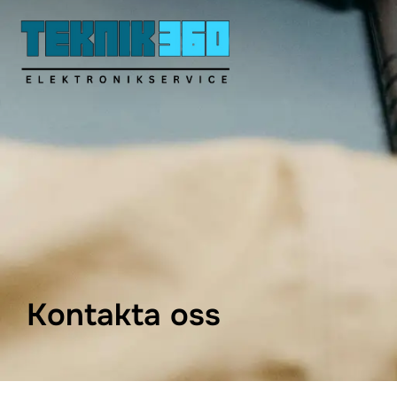
Hoppa
till
innehåll
Kontakta oss