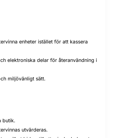
rvinna enheter istället för att kassera
h elektroniska delar för återanvändning i
ch miljövänligt sätt.
 butik.
ervinnas utvärderas.