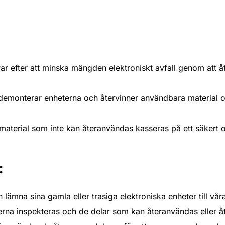
ar efter att minska mängden elektroniskt avfall genom att åte
demonterar enheterna och återvinner användbara material oc
la material som inte kan återanvändas kasseras på ett säkert o
:
lämna sina gamla eller trasiga elektroniska enheter till våra
rna inspekteras och de delar som kan återanvändas eller åt