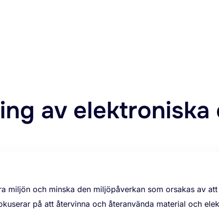
ing av elektroniska
ara miljön och minska den miljöpåverkan som orsakas av att 
kuserar på att återvinna och återanvända material och elek