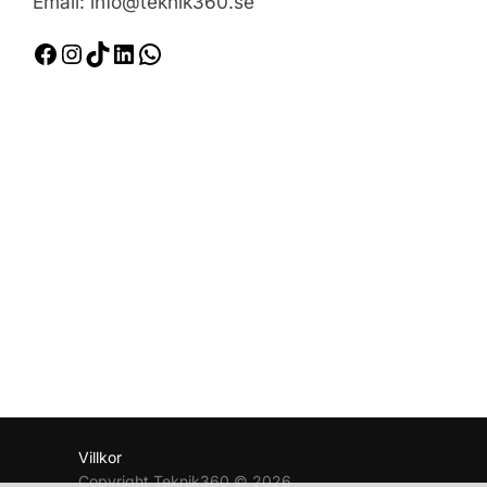
Email: info@teknik360.se
Facebook
Instagram
TikTok
LinkedIn
WhatsApp
Villkor
Copyright Teknik360 © 2026