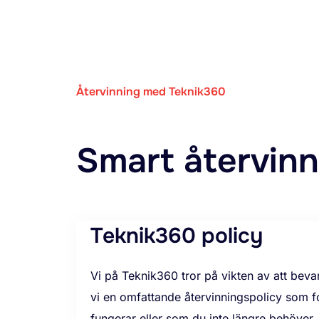
Återvinning med Teknik360
Smart återvinn
Teknik360 policy
Vi på Teknik360 tror på vikten av att bev
vi en omfattande återvinningspolicy som fo
fungerar eller som du inte längre behöver.