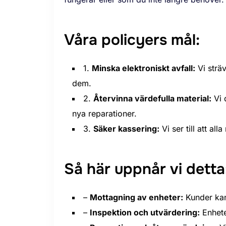
Våra policyers mål:
1.
Minska elektroniskt avfall:
Vi sträv
dem.
2.
Återvinna värdefulla material:
Vi 
nya reparationer.
3.
Säker kassering:
Vi ser till att al
Så här uppnår vi detta
–
Mottagning av enheter:
Kunder kan 
–
Inspektion och utvärdering:
Enhete