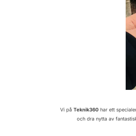
Vi på
Teknik360
har ett speciale
och dra nytta av fantasti