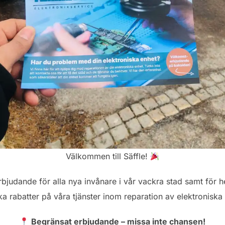
Välkommen till Säffle!
rbjudande för alla nya invånare i vår vackra stad samt för 
ska rabatter på våra tjänster inom reparation av elektronisk
Begränsat erbjudande – missa inte chansen!