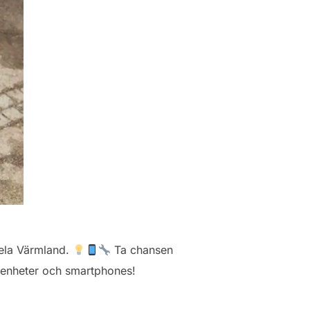
hela Värmland.
Ta chansen
a enheter och smartphones!