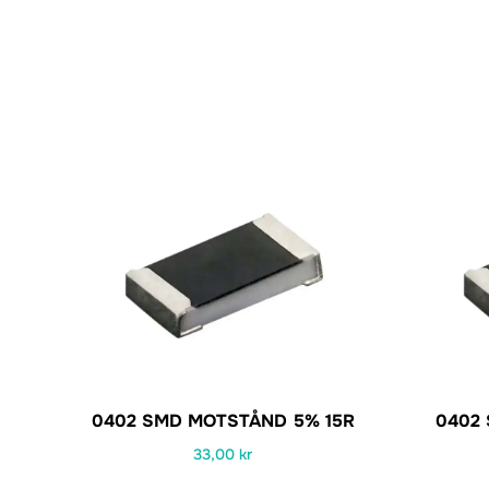
0402 SMD MOTSTÅND 5% 15R
0402
33,00
kr