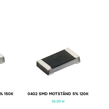
% 150K
0402 SMD MOTSTÅND 5% 120K
33,00
kr