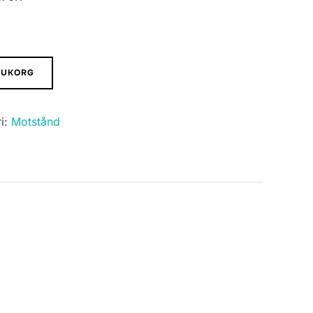
ARUKORG
i:
Motstånd