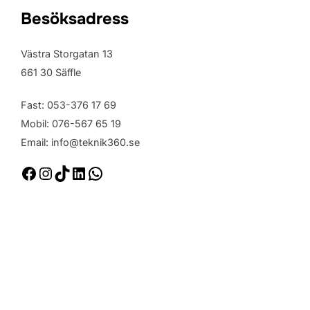
Besöksadress
Västra Storgatan 13
661 30 Säffle
Fast: 053-376 17 69
Mobil: 076-567 65 19
Email: info@teknik360.se
Facebook
Instagram
TikTok
LinkedIn
WhatsApp