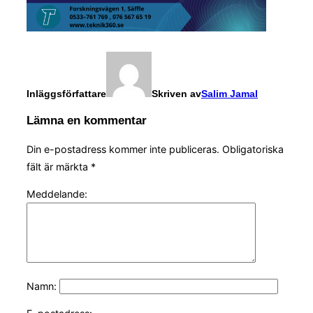
Inläggsförfattare
Skriven av
Salim Jamal
Lämna en kommentar
Din e-postadress kommer inte publiceras.
Obligatoriska
fält är märkta
*
Meddelande:
Namn: