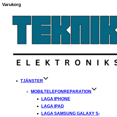
Varukorg
Hoppa
till
innehåll
TJÄNSTER
MOBILTELEFONREPARATION
LAGA IPHONE
LAGA IPAD
LAGA SAMSUNG GALAXY S-