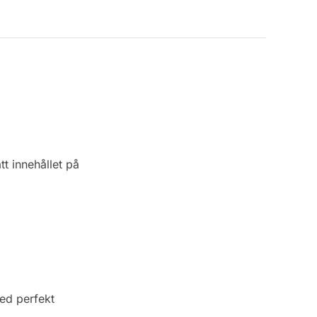
t innehållet på
med perfekt