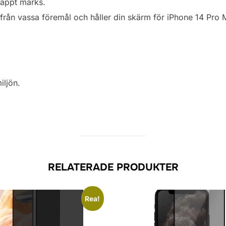
nappt märks.
t från vassa föremål och håller din skärm för iPhone 14 Pro
iljön.
RELATERADE PRODUKTER
Rea!