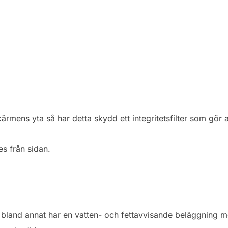
mens yta så har detta skydd ett integritetsfilter som gör at
s från sidan.
vi bland annat har en vatten- och fettavvisande beläggning 