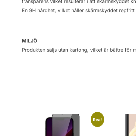
transparens vilket resulterar i att skärmskyddet k
En 9H hårdhet, vilket håller skärmskyddet repfrit
MILJÖ
Produkten säljs utan kartong, vilket är bättre för m
Rea!