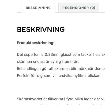
BESKRIVNING
RECENSIONER (0)
BESKRIVNING
Produktbeskrivning:
Det supertunna 0.33mm glaset som täcker hela skär
skärmen endast är synlig framifrån.
Behandlingen gör att skärmen blir mörk när den se
Perfekt för dig som vill undvika nyfikna blickar.
Skärmskyddet är tillverkat i fyra olika lager där 