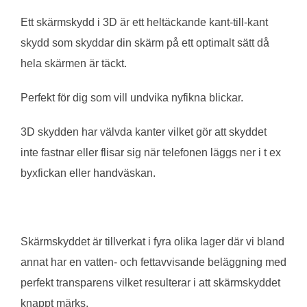
Ett skärmskydd i 3D är ett heltäckande kant-till-kant
skydd som skyddar din skärm på ett optimalt sätt då
hela skärmen är täckt.
Perfekt för dig som vill undvika nyfikna blickar.
3D skydden har välvda kanter vilket gör att skyddet
inte fastnar eller flisar sig när telefonen läggs ner i t ex
byxfickan eller handväskan.
Skärmskyddet är tillverkat i fyra olika lager där vi bland
annat har en vatten- och fettavvisande beläggning med
perfekt transparens vilket resulterar i att skärmskyddet
knappt märks.