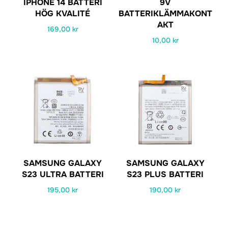
IPHONE 14 BATTERI
9V
HÖG KVALITÉ
BATTERIKLÄMMAKONT
AKT
169,00
kr
10,00
kr
SAMSUNG GALAXY
SAMSUNG GALAXY
S23 ULTRA BATTERI
S23 PLUS BATTERI
195,00
kr
190,00
kr