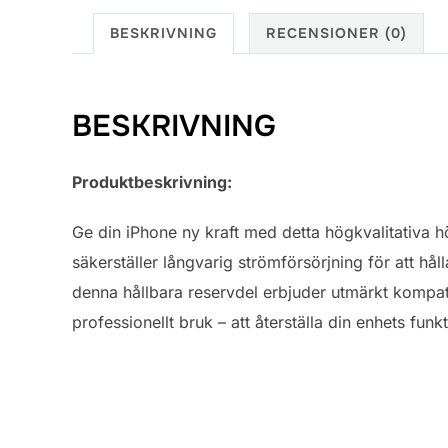
BESKRIVNING
RECENSIONER (0)
BESKRIVNING
Produktbeskrivning:
Ge din iPhone ny kraft med detta högkvalitativa hö
säkerställer långvarig strömförsörjning för att håll
denna hållbara reservdel erbjuder utmärkt kompatib
professionellt bruk – att återställa din enhets funkt