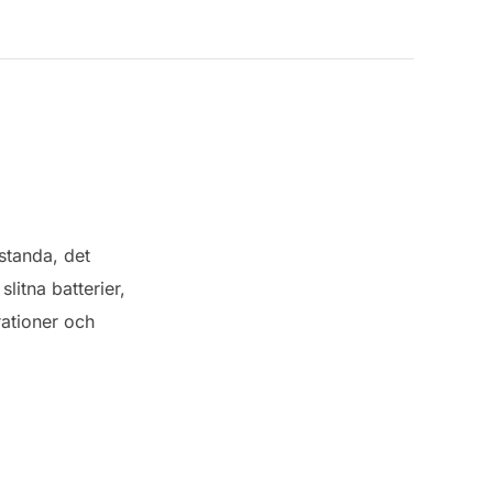
standa, det
slitna batterier,
rationer och