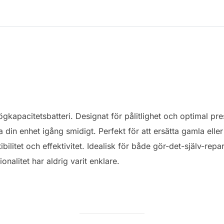
gkapacitetsbatteri. Designat för pålitlighet och optimal pre
a din enhet igång smidigt. Perfekt för att ersätta gamla eller 
ilitet och effektivitet. Idealisk för både gör-det-själv-repa
ionalitet har aldrig varit enklare.