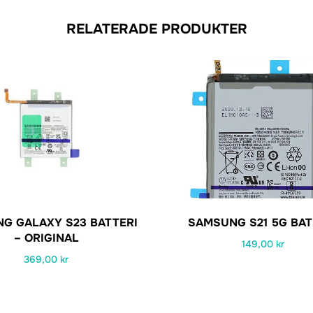
RELATERADE PRODUKTER
G GALAXY S23 BATTERI
SAMSUNG S21 5G BAT
– ORIGINAL
149,00
kr
369,00
kr