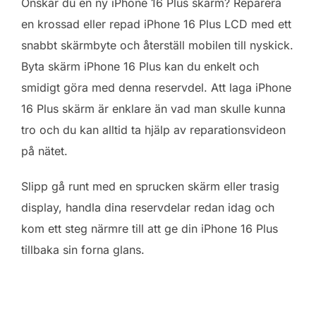
Önskar du en ny iPhone 16 Plus skärm? Reparera
en krossad eller repad iPhone 16 Plus LCD med ett
snabbt skärmbyte och återställ mobilen till nyskick.
Byta skärm iPhone 16 Plus kan du enkelt och
smidigt göra med denna reservdel. Att laga iPhone
16 Plus skärm är enklare än vad man skulle kunna
tro och du kan alltid ta hjälp av reparationsvideon
på nätet.
Slipp gå runt med en sprucken skärm eller trasig
display, handla dina reservdelar redan idag och
kom ett steg närmre till att ge din iPhone 16 Plus
tillbaka sin forna glans.