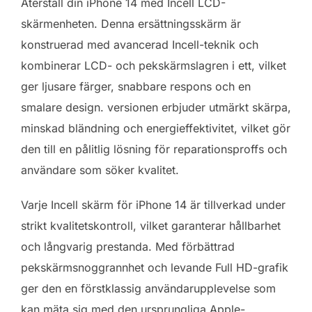
Återställ din iPhone 14 med Incell LCD-
skärmenheten. Denna ersättningsskärm är
konstruerad med avancerad Incell-teknik och
kombinerar LCD- och pekskärmslagren i ett, vilket
ger ljusare färger, snabbare respons och en
smalare design. versionen erbjuder utmärkt skärpa,
minskad bländning och energieffektivitet, vilket gör
den till en pålitlig lösning för reparationsproffs och
användare som söker kvalitet.
Varje Incell skärm för iPhone 14 är tillverkad under
strikt kvalitetskontroll, vilket garanterar hållbarhet
och långvarig prestanda. Med förbättrad
pekskärmsnoggrannhet och levande Full HD-grafik
ger den en förstklassig användarupplevelse som
kan mäta sig med den ursprungliga Apple-