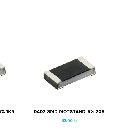
% 1K5
0402 SMD MOTSTÅND 5% 20R
33,00
kr