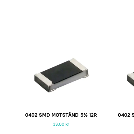
0402 SMD MOTSTÅND 5% 12R
0402 
33,00
kr