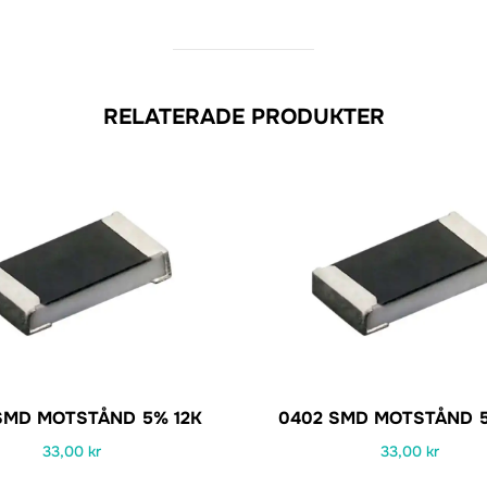
RELATERADE PRODUKTER
SMD MOTSTÅND 5% 12K
0402 SMD MOTSTÅND 5
33,00
kr
33,00
kr