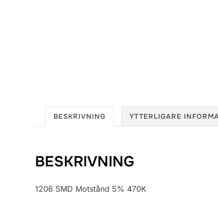
BESKRIVNING
YTTERLIGARE INFORM
BESKRIVNING
1206 SMD Motstånd 5% 470K