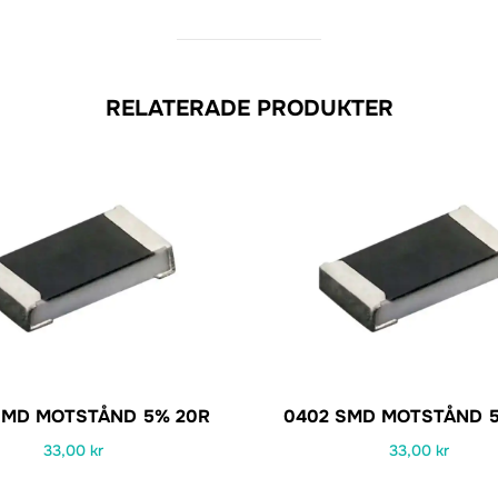
RELATERADE PRODUKTER
SMD MOTSTÅND 5% 20R
0402 SMD MOTSTÅND 5
33,00
kr
33,00
kr