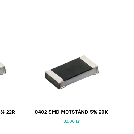
% 22R
0402 SMD MOTSTÅND 5% 20K
33,00
kr