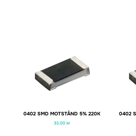
0402 SMD MOTSTÅND 5% 220K
0402 
33,00
kr