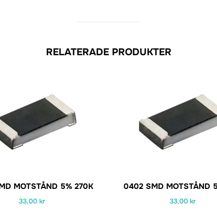
RELATERADE PRODUKTER
SMD MOTSTÅND 5% 270K
0402 SMD MOTSTÅND 5
33,00
kr
33,00
kr