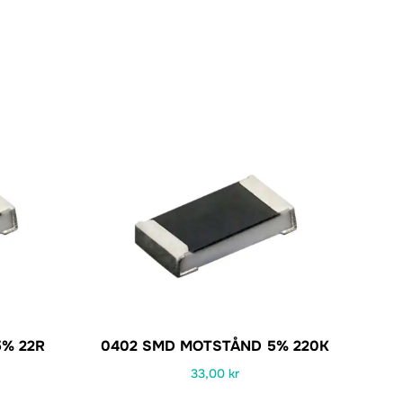
% 22R
0402 SMD MOTSTÅND 5% 220K
33,00
kr