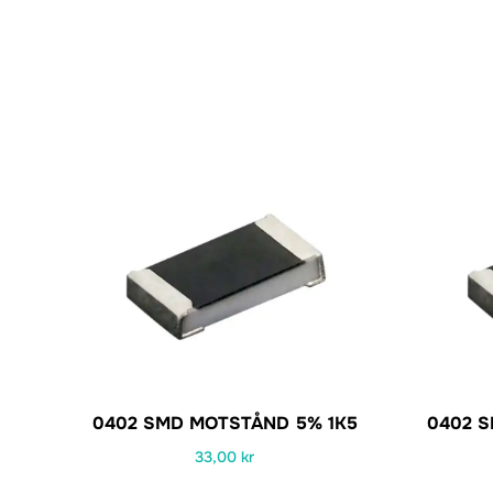
0402 SMD MOTSTÅND 5% 1K5
0402 
33,00
kr