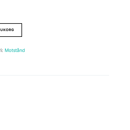
ARUKORG
i:
Motstånd