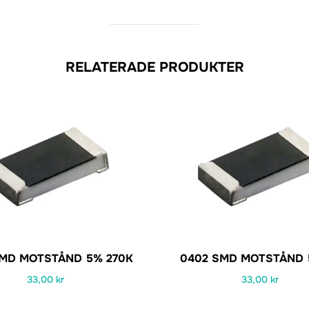
RELATERADE PRODUKTER
SMD MOTSTÅND 5% 270K
0402 SMD MOTSTÅND 
33,00
kr
33,00
kr