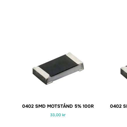
0402 SMD MOTSTÅND 5% 100R
0402 
33,00
kr