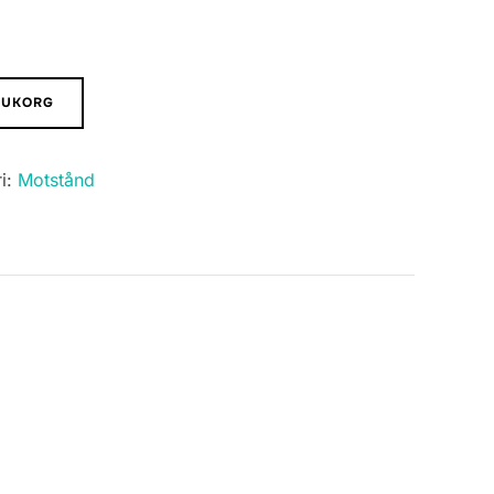
ARUKORG
i:
Motstånd