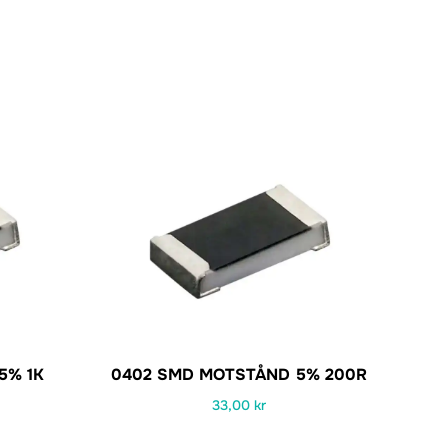
5% 1K
0402 SMD MOTSTÅND 5% 200R
33,00
kr