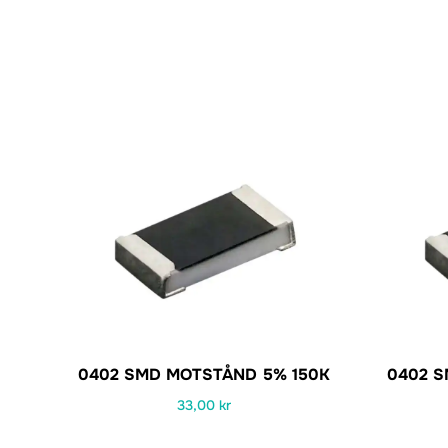
0402 SMD MOTSTÅND 5% 150K
0402 
33,00
kr