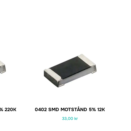
% 220K
0402 SMD MOTSTÅND 5% 12K
33,00
kr