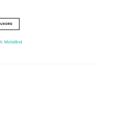
ARUKORG
i:
Motstånd