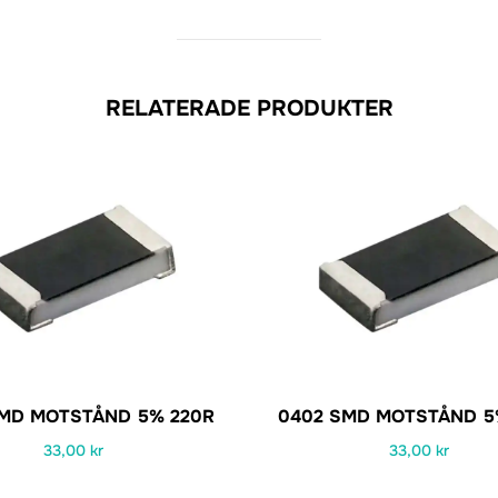
RELATERADE PRODUKTER
SMD MOTSTÅND 5% 220R
0402 SMD MOTSTÅND 5
33,00
kr
33,00
kr