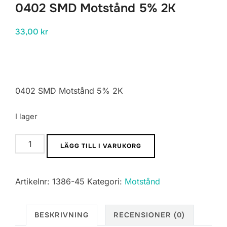
0402 SMD Motstånd 5% 2K
33,00
kr
0402 SMD Motstånd 5% 2K
I lager
0402
LÄGG TILL I VARUKORG
SMD
Motstånd
Artikelnr:
1386-45
Kategori:
Motstånd
5%
2K
mängd
BESKRIVNING
RECENSIONER (0)