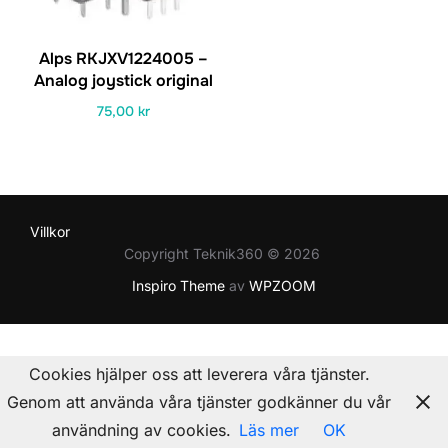
Alps RKJXV1224005 –
Analog joystick original
75,00
kr
Villkor
Copyright Teknik360 © 2026
Inspiro Theme
av
WPZOOM
Cookies hjälper oss att leverera våra tjänster.
Genom att använda våra tjänster godkänner du vår
användning av cookies.
Läs mer
OK