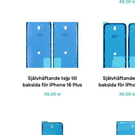
49,00
k
Självhäftande tejp till
Självhäftande t
baksida för iPhone 16 Plus
baksida för iPh
49,00
kr
49,00
k