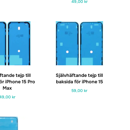
49,00
kr
tande tejp till
Självhäftande tejp till
ör iPhone 15 Pro
baksida för iPhone 15
Max
59,00
kr
49,00
kr