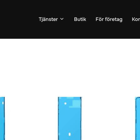
Tjänster
Butik
För företag
Kon