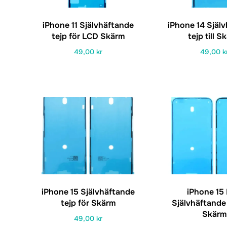
iPhone 11 Självhäftande
iPhone 14 Själ
tejp för LCD Skärm
tejp till S
49,00
kr
49,00
k
iPhone 15 Självhäftande
iPhone 15 
tejp för Skärm
Självhäftande 
Skärm
49,00
kr