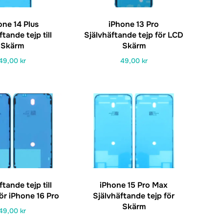
one 14 Plus
iPhone 13 Pro
tande tejp till
Självhäftande tejp för LCD
Skärm
Skärm
49,00
kr
49,00
kr
tande tejp till
iPhone 15 Pro Max
ör iPhone 16 Pro
Självhäftande tejp för
Skärm
49,00
kr