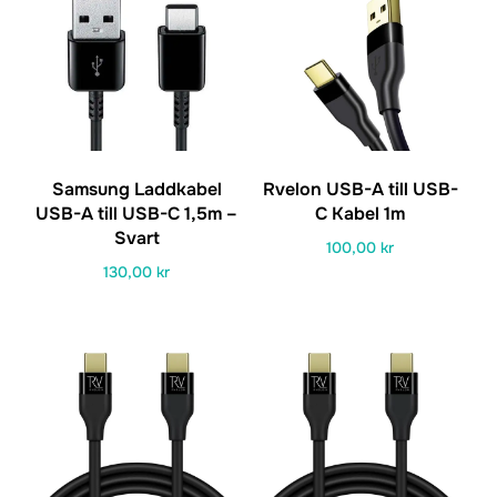
119,00 kr.
85,00 kr.
Samsung Laddkabel
Rvelon USB-A till USB-
USB-A till USB-C 1,5m –
C Kabel 1m
Svart
100,00
kr
130,00
kr