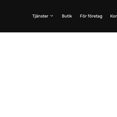
Tjänster
Butik
För företag
Kon