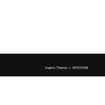
Inspiro Theme
av
WPZOOM