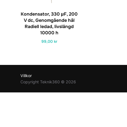
Kondensator, 330 μF, 200
V dc, Genomgående hål
Radiell ledad, livslängd
10000 h
99,00
kr
Villkor
Copyright Teknik360 © 2026