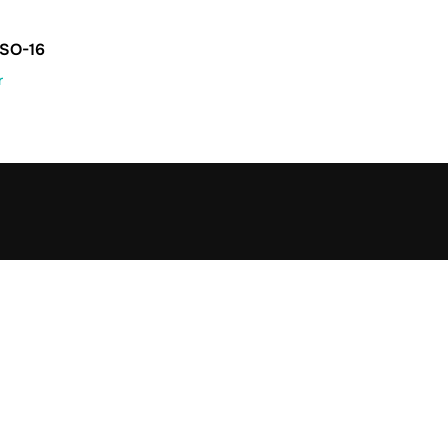
SO-16
r