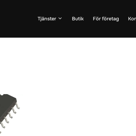
Tjänster
Butik
För företag
Kon