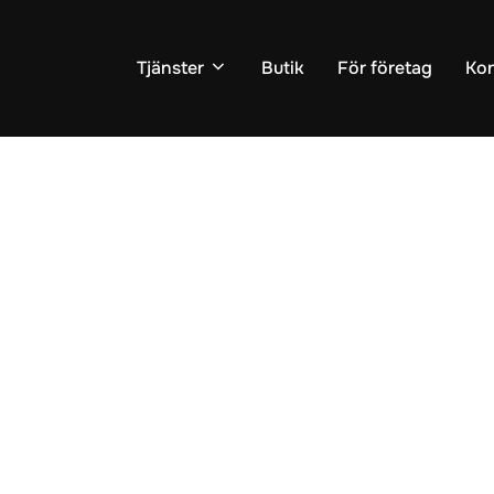
Tjänster
Butik
För företag
Kon