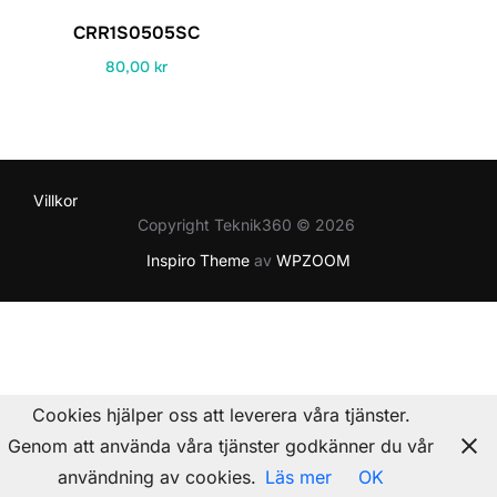
CRR1S0505SC
80,00
kr
Villkor
Copyright Teknik360 © 2026
Inspiro Theme
av
WPZOOM
Cookies hjälper oss att leverera våra tjänster.
Genom att använda våra tjänster godkänner du vår
användning av cookies.
Läs mer
OK