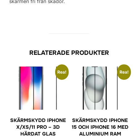
skärmen fri från skador.
RELATERADE PRODUKTER
Rea!
Rea!
SKÄRMSKYDD IPHONE
SKÄRMSKYDD IPHONE
X/XS/11 PRO – 3D
15 OCH IPHONE 16 MED
HÄRDAT GLAS
ALUMINIUM RAM