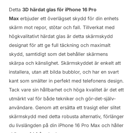
Detta
3D härdat glas för iPhone 16 Pro
Max
erbjuder ett överlägset skydd för din enhets
skärm mot repor, stötar och fall. Tillverkat med
högkvalitativt härdat glas är detta skärmskydd
designat för att ge full täckning och maximalt
skydd, samtidigt som det behåller skärmens
skärpa och känslighet. Skärmskyddet är enkelt att
installera, utan att bilda bubblor, och har en svart
kant som smälter in perfekt med telefonens design.
Tack vare sin hållbarhet och höga kvalitet är det ett
utmärkt val för både tekniker och gör-det-själv-
användare. Genom att ersätta ett trasigt eller slitet
skärmskydd med detta robusta alternativ, förlänger
du livslängden på din iPhone 16 Pro Max och håller