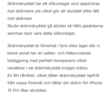
Skärmskyddet har ett silikonlager som appliceras
mot skärmens yta vilket gör att skyddet sitter tätt
mot skärmen.
Skulle skärmskyddet gå sönder så hålls glasbitarna
samman tack vare detta silikonlager.
Skärmskyddet är tillverkat i fyra olika lager där vi
bland annat har en vatten- och fettavvisande
beläggning med perfekt transparens vilket
resulterar i att skärmskyddet knappt märks.
En 9H hårdhet, vilket håller skärmskyddet repfritt
från vassa föremål och håller din skärm för iPhone
15 Pro Max skyddad.