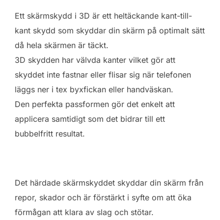
Ett skärmskydd i 3D är ett heltäckande kant-till-
kant skydd som skyddar din skärm på optimalt sätt
då hela skärmen är täckt.
3D skydden har välvda kanter vilket gör att
skyddet inte fastnar eller flisar sig när telefonen
läggs ner i tex byxfickan eller handväskan.
Den perfekta passformen gör det enkelt att
applicera samtidigt som det bidrar till ett
bubbelfritt resultat.
Det härdade skärmskyddet skyddar din skärm från
repor, skador och är förstärkt i syfte om att öka
förmågan att klara av slag och stötar.