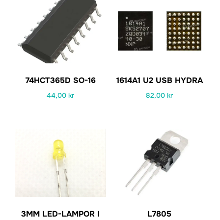
74HCT365D SO-16
1614A1 U2 USB HYDRA
44,00
kr
82,00
kr
3MM LED-LAMPOR I
L7805