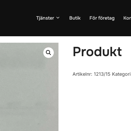
Tjänster
Butik
För företag
Kon
Produkt
Artikelnr:
1213/15
Kategor