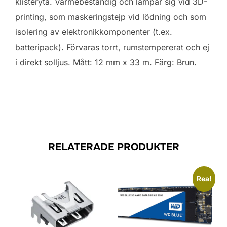
klisteryta. Värmebeständig och lämpar sig vid 3D-
printing, som maskeringstejp vid lödning och som
isolering av elektronikkomponenter (t.ex.
batteripack). Förvaras torrt, rumstempererat och ej
i direkt solljus. Mått: 12 mm x 33 m. Färg: Brun.
RELATERADE PRODUKTER
Rea!