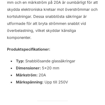
mm och en märkström på 20A är oumbärligt för att
skydda elektroniska kretsar mot överströmmar och
kortslutningar. Dessa snabblösta säkringar är
utformade för att bryta strömmen snabbt vid
överbelastning, vilket skyddar känsliga
komponenter.
Produktspecifikationer:
Typ:
Snabblösande glassäkringar
Dimensioner:
5×20 mm
Märkström:
20A
Märkspänning:
Upp till 250V