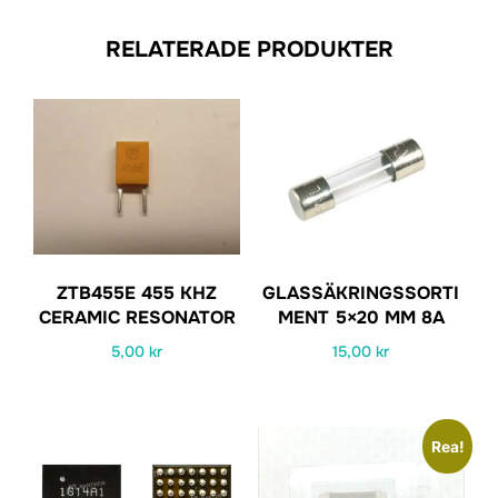
RELATERADE PRODUKTER
ZTB455E 455 KHZ
GLASSÄKRINGSSORTI
CERAMIC RESONATOR
MENT 5×20 MM 8A
5,00
kr
15,00
kr
Rea!