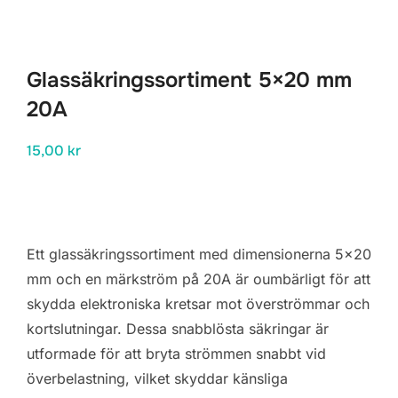
Glassäkringssortiment 5×20 mm
20A
15,00
kr
Ett glassäkringssortiment med dimensionerna 5×20
mm och en märkström på 20A är oumbärligt för att
skydda elektroniska kretsar mot överströmmar och
kortslutningar. Dessa snabblösta säkringar är
utformade för att bryta strömmen snabbt vid
överbelastning, vilket skyddar känsliga