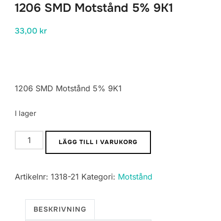
1206 SMD Motstånd 5% 9K1
33,00
kr
1206 SMD Motstånd 5% 9K1
I lager
1206
LÄGG TILL I VARUKORG
SMD
Motstånd
Artikelnr:
1318-21
Kategori:
Motstånd
5%
9K1
mängd
BESKRIVNING