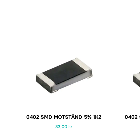
0402 SMD MOTSTÅND 5% 1K2
0402
33,00
kr