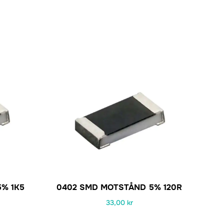
% 1K5
0402 SMD MOTSTÅND 5% 120R
33,00
kr