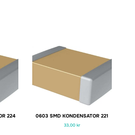
OR 224
0603 SMD KONDENSATOR 221
33,00
kr