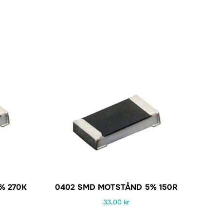
% 270K
0402 SMD MOTSTÅND 5% 150R
33,00
kr