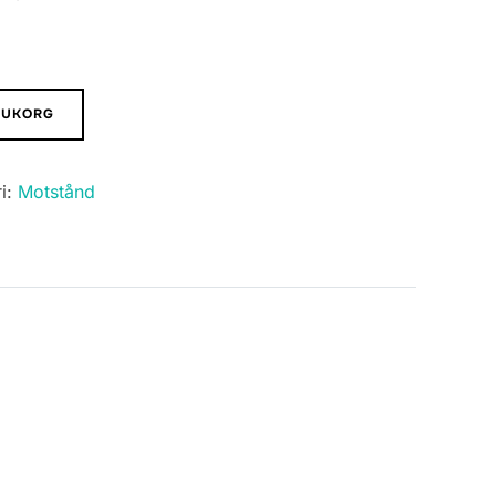
ARUKORG
i:
Motstånd