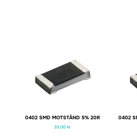
0402 SMD MOTSTÅND 5% 20R
0402 
33,00
kr