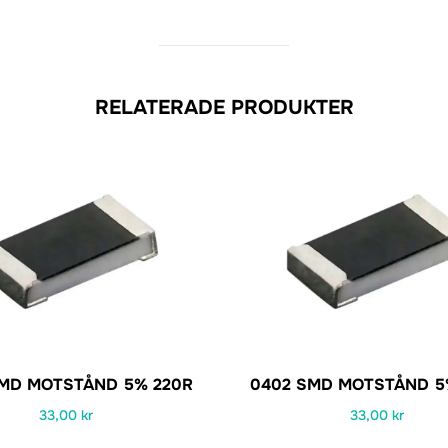
RELATERADE PRODUKTER
SMD MOTSTÅND 5% 220R
0402 SMD MOTSTÅND 5
33,00
kr
33,00
kr