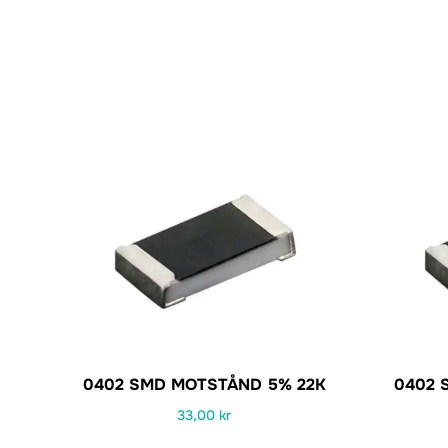
0402 SMD MOTSTÅND 5% 22K
0402 
33,00
kr