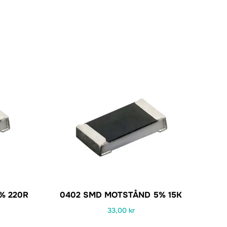
% 220R
0402 SMD MOTSTÅND 5% 15K
33,00
kr