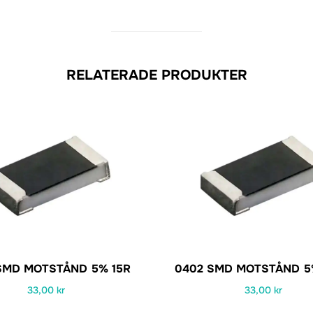
RELATERADE PRODUKTER
SMD MOTSTÅND 5% 15R
0402 SMD MOTSTÅND 5
33,00
kr
33,00
kr