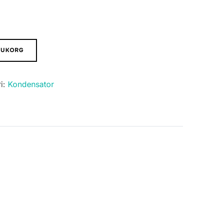
ARUKORG
i:
Kondensator