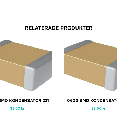
RELATERADE PRODUKTER
SMD KONDENSATOR 221
0603 SMD KONDENSATO
33,00
kr
33,00
kr