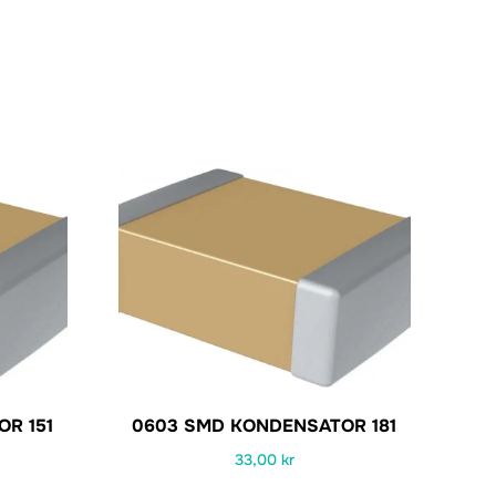
R 151
0603 SMD KONDENSATOR 181
33,00
kr