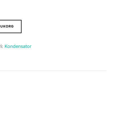
ARUKORG
i:
Kondensator