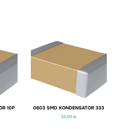
R 10P
0603 SMD KONDENSATOR 333
33,00
kr