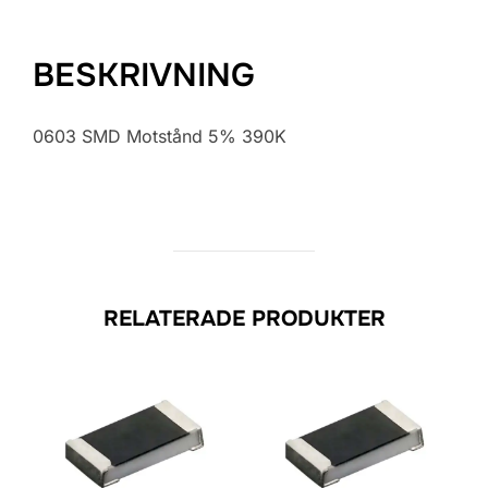
BESKRIVNING
0603 SMD Motstånd 5% 390K
RELATERADE PRODUKTER