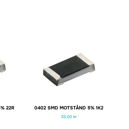
% 22R
0402 SMD MOTSTÅND 5% 1K2
33,00
kr