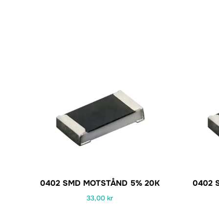
0402 SMD MOTSTÅND 5% 20K
0402 
33,00
kr