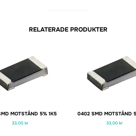
RELATERADE PRODUKTER
SMD MOTSTÅND 5% 1K5
0402 SMD MOTSTÅND 5
33,00
kr
33,00
kr