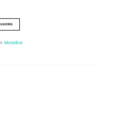
ARUKORG
i:
Motstånd