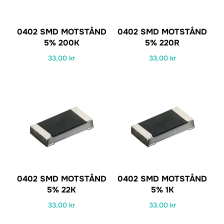
0402 SMD MOTSTÅND
0402 SMD MOTSTÅND
5% 200K
5% 220R
33,00
kr
33,00
kr
0402 SMD MOTSTÅND
0402 SMD MOTSTÅND
5% 22K
5% 1K
33,00
kr
33,00
kr