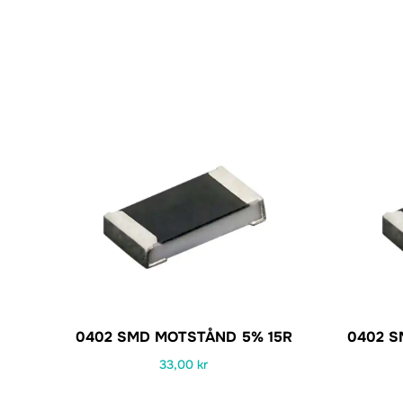
0402 SMD MOTSTÅND 5% 15R
0402 S
33,00
kr