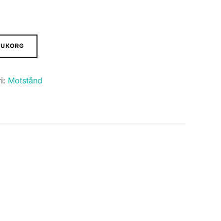
ARUKORG
i:
Motstånd