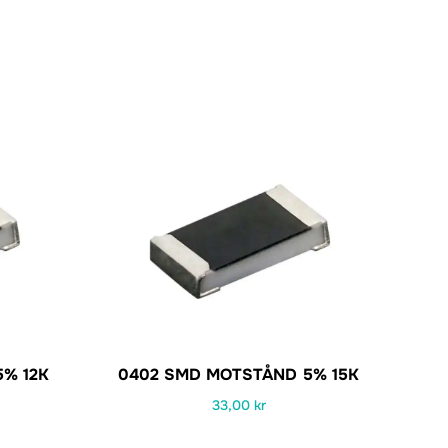
% 12K
0402 SMD MOTSTÅND 5% 15K
33,00
kr