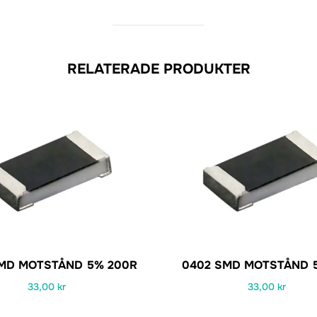
RELATERADE PRODUKTER
MD MOTSTÅND 5% 200R
0402 SMD MOTSTÅND 5
33,00
kr
33,00
kr