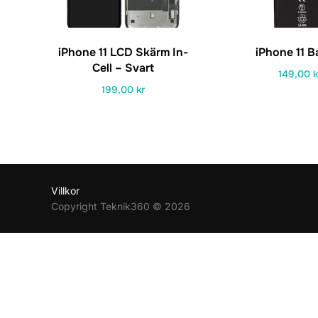
iPhone 11 LCD Skärm In-
iPhone 11 B
Cell – Svart
149,00
k
199,00
kr
Villkor
Copyright Teknik360 © 2026