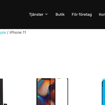
Tjänster
Butik
För företag
Kon
ple
/ iPhone 11