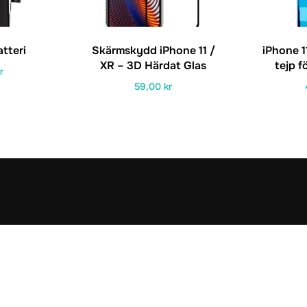
atteri
Skärmskydd iPhone 11 /
iPhone 1
XR – 3D Härdat Glas
tejp 
r
59,00
kr