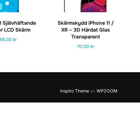
1 Självhäftande
Skärmskydd iPhone 11 /
för LCD Skärm
XR – 3D Härdat Glas
Transparent
49,00
kr
70,00
kr
Inspiro Theme
av
WPZOOM