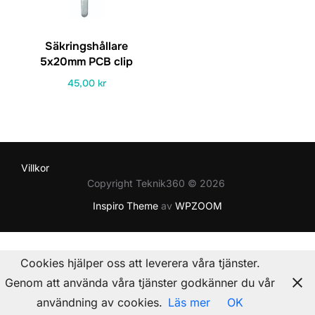
Säkringshållare
5x20mm PCB clip
45,00
kr
Villkor
Copyright Teknik360 © 2026
Inspiro Theme
av
WPZOOM
Cookies hjälper oss att leverera våra tjänster.
Genom att använda våra tjänster godkänner du vår
användning av cookies.
Läs mer
OK