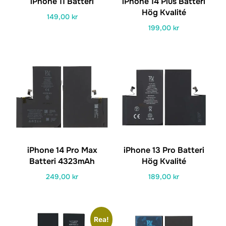
iPhone 11 Batteri
iPhone 14 Plus Batteri
Hög Kvalité
149,00
kr
199,00
kr
iPhone 14 Pro Max
iPhone 13 Pro Batteri
Batteri 4323mAh
Hög Kvalité
249,00
kr
189,00
kr
Rea!